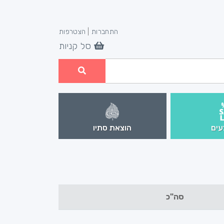
התחברות
|
הצטרפות
סל קניות
ים
הוצאת סתיו
סה"כ