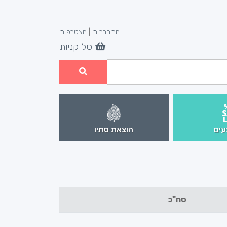
התחברות
|
הצטרפות
סל קניות
ים
הוצאת סתיו
סה"כ