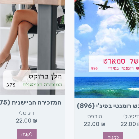
המזכירה הביישנית (375)
רומנטי בפיג'י (896)
דיגיטלי
יגיטלי
מודפס
22.00
₪
22.00
₪
22.00
לקניה
לקניה