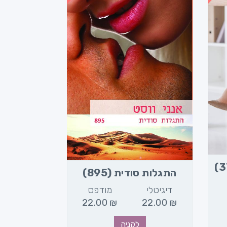
התגלות סודית (895)
דיגיטלי
מודפס
22.00
₪
22.00
₪
לקניה