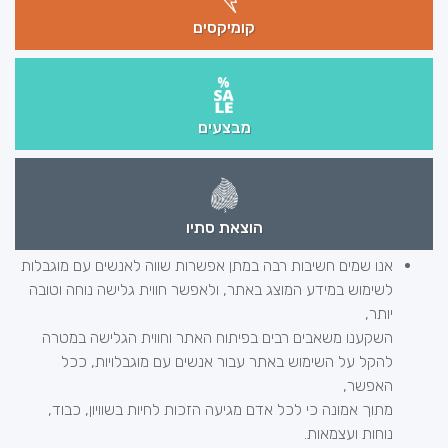
קומיקסים
מבצעים
הוצאת סתיו
אנו שמים חשיבות רבה במתן אפשרות שווה לאנשים עם מוגבלות
לשימוש במידע המוצג באתר, ולאפשר חווית גלישה נוחה וטובה
יותר,
השקענו משאבים רבים בפיתוח האתר וחווית הגלישה במטרה
להקל על השימוש באתר עבור אנשים עם מוגבלויות, ככל
האפשר,
מתוך אמונה כי לכל אדם מגיעה הזכות לחיות בשוויון, כבוד,
נוחות ועצמאות.