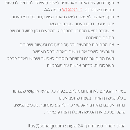
מערכת ועיצוב האתר מאפשרים לאתר להיצמד להנחיות לנגישות
תכנים באינטרנט
WCAG 2.0
לרמה AA .
חרף מאמצנו לאפשר גלישה באתר נגיש עבור כל דפי האתר,
יתכן ויתגלו דפים באתר שטרם הונגשו,
או שטרם נמצא הפתרון הטכנולוגי המתאים נכון למועד זה של
כתיבת ההצהרה .
אנו מתחייבים להמשיך ולפעול למענכם ולעשות שיפורים
ומאמצים לשפר את נגישות האתר, ככל האפשר,
וזאת מתוך אמונה ומחויבות מוסרית לאפשר שימוש באתר לכלל
האוכלוסייה, לרבות אנשים עם מוגבלויות.
במידה והגעתם לאתרנו ונתקלתם בבעיה כל שהיא או קושי שנגרמו
בגלל נגישות האתר נשמח שתפנו אלינו
ונחזור אליכם בהקדם האפשרי כדי להציע פתרונות נוספים ונגישים
שיקלו עליכם את הגלישה וקבלת המידע באתר .
המייל המהיר לפניות תוך 24 שעות : Itay@schalgi.com