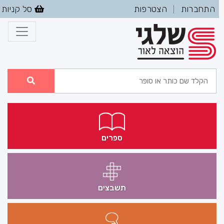
התחברות
הצטרפות
סל קניות
|
ספרים
תשבצים