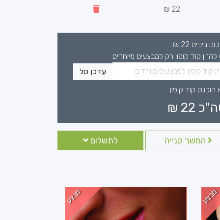
22 ₪
כום ביניים
22
₪
 להזין קוד קופון רק למבצעים מיוחדים
עדכן סל
 הוכנס קוד קופון
ה"כ
22
₪
המשך קנייה
לתשלום
מבצע
מבצע