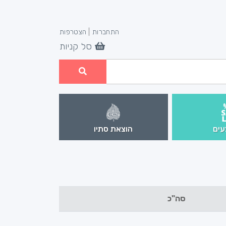
התחברות
|
הצטרפות
סל קניות
ים
הוצאת סתיו
סה"כ