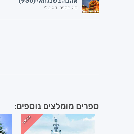
אהבה בשנגחאי (936)
סוג הספר:
דיגיטלי
ספרים מומלצים נוספים:
מבצע
מבצע