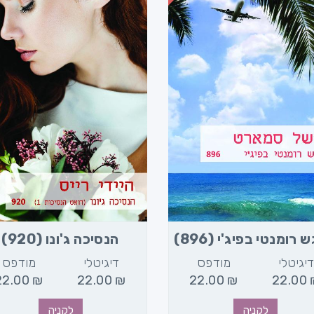
רומנטי בפיג'י (896)
הנסיכה ג'ונו (920)
יגיטלי
מודפס
דיגיטלי
מודפס
22.00
₪
22.00
₪
22.00
₪
22.00
לקניה
לקניה