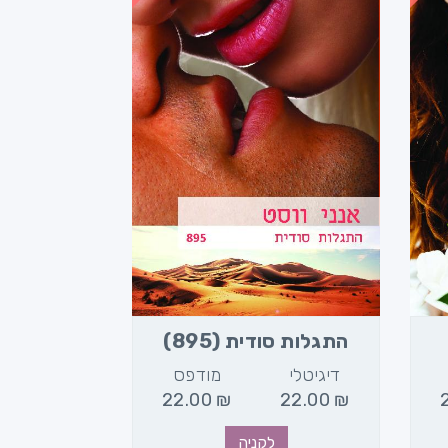
התגלות סודית (895)
דיגיטלי
מודפס
22.00
₪
22.00
₪
לקניה