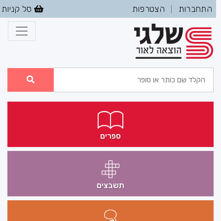
התחברות
הצטרפות
סל קניות
|
ספרים
תשבצים