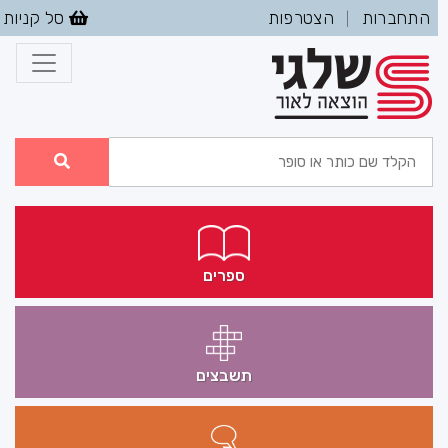
התחברות
הצטרפות
סל קניות
|
ספרים
תשבצים