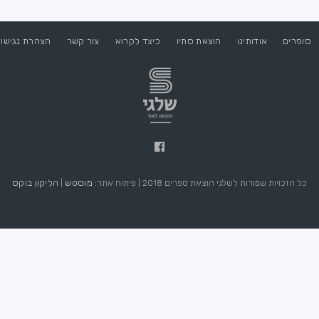
סופרים
אודותינו
הוצאת סתיו
כיצד לקרוא
צור קשר
הצהרת נגישו
מוסטש
הליקון בוקס
כל הזכויות שמורות לשלגי הוצאת ספרים 2018 | פיתוח אתר:
|