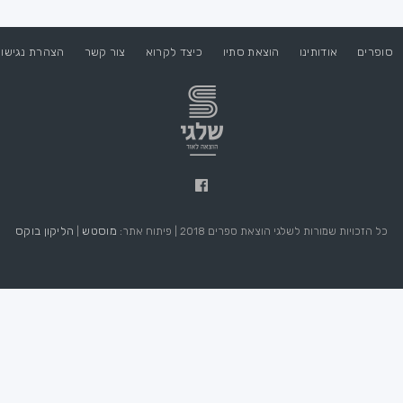
סופרים
אודותינו
הוצאת סתיו
כיצד לקרוא
צור קשר
הצהרת נגישו
מוסטש
הליקון בוקס
כל הזכויות שמורות לשלגי הוצאת ספרים 2018 | פיתוח אתר:
|